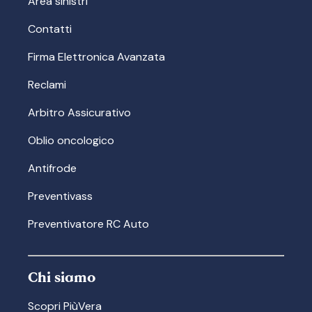
Area sinistri
Contatti
Firma Elettronica Avanzata
Reclami
Arbitro Assicurativo
Oblio oncologico
Antifrode
Preventivass
Preventivatore RC Auto
Chi siamo
Scopri PiùVera