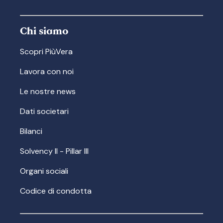
Chi siamo
Scopri PiùVera
Lavora con noi
Le nostre news
Dati societari
Bilanci
Solvency II - Pillar III
Organi sociali
Codice di condotta