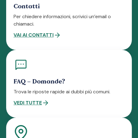
Contatti
Per chiedere informazioni, scrivici un’email o
chiamaci.
VAI AI CONTATTI
FAQ – Domande?
Trova le riposte rapide ai dubbi più comuni.
VEDI TUTTE