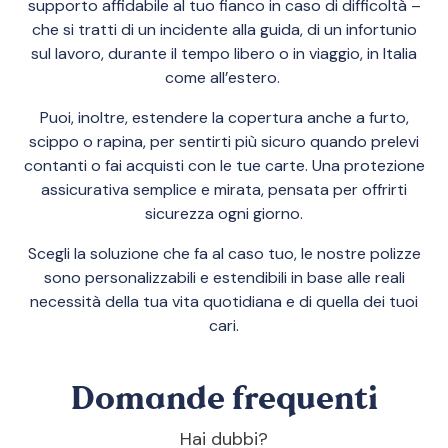
supporto affidabile al tuo fianco in caso di difficoltà –
che si tratti di un incidente alla guida, di un infortunio
sul lavoro, durante il tempo libero o in viaggio, in Italia
come all’estero.
Puoi, inoltre, estendere la copertura anche a furto,
scippo o rapina, per sentirti più sicuro quando prelevi
contanti o fai acquisti con le tue carte. Una protezione
assicurativa semplice e mirata, pensata per offrirti
sicurezza ogni giorno.
Scegli la soluzione che fa al caso tuo, le nostre polizze
sono personalizzabili e estendibili in base alle reali
necessità della tua vita quotidiana e di quella dei tuoi
cari.
Domande frequenti
Hai dubbi?