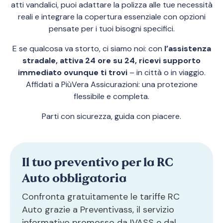
atti vandalici, puoi adattare la polizza alle tue necessità
reali e integrare la copertura essenziale con opzioni
pensate per i tuoi bisogni specifici.
E se qualcosa va storto, ci siamo noi: con
l’assistenza
stradale, attiva 24 ore su 24, ricevi supporto
immediato ovunque ti trovi
– in città o in viaggio.
Affidati a PiùVera Assicurazioni: una protezione
flessibile e completa.
Parti con sicurezza, guida con piacere.
Il tuo preventivo per la RC
Auto obbligatoria
Confronta gratuitamente le tariffe RC
Auto grazie a Preventivass, il servizio
informativo promosso da IVASS e dal