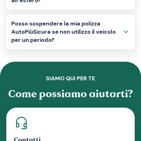
all’estero?
Posso sospendere la mia polizza
AutoPiùSicura se non utilizzo il veicolo
per un periodo?
SIAMO QUI PER TE
Come possiamo aiutarti?
Contatti