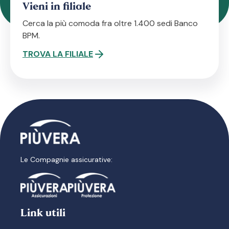
Vieni in filiale
Cerca la più comoda fra oltre 1.400 sedi Banco
BPM.
TROVA LA FILIALE
Le Compagnie assicurative:
Link utili