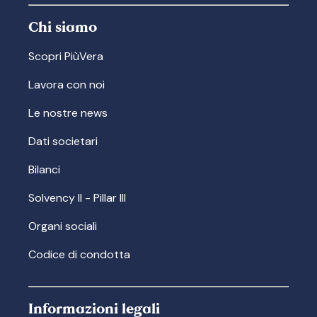
Chi siamo
Scopri PiùVera
Lavora con noi
Le nostre news
Dati societari
Bilanci
Solvency II - Pillar III
Organi sociali
Codice di condotta
Informazioni legali