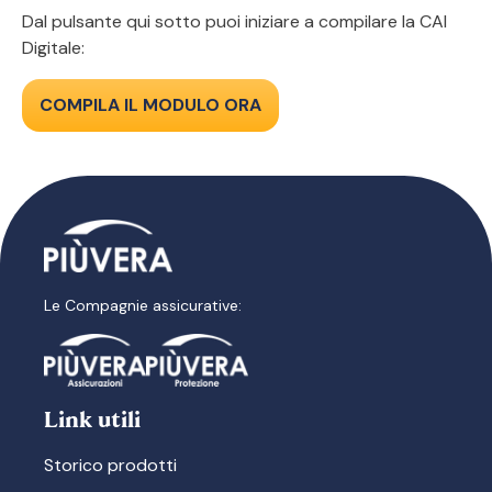
Dal pulsante qui sotto puoi iniziare a compilare la CAI
Digitale:
COMPILA IL MODULO ORA
Le Compagnie assicurative:
Link utili
Storico prodotti