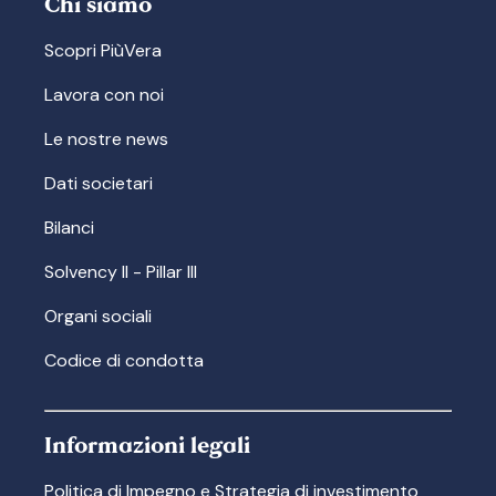
Chi siamo
Scopri PiùVera
Lavora con noi
Le nostre news
Dati societari
Bilanci
Solvency II - Pillar III
Organi sociali
Codice di condotta
Informazioni legali
Politica di Impegno e Strategia di investimento