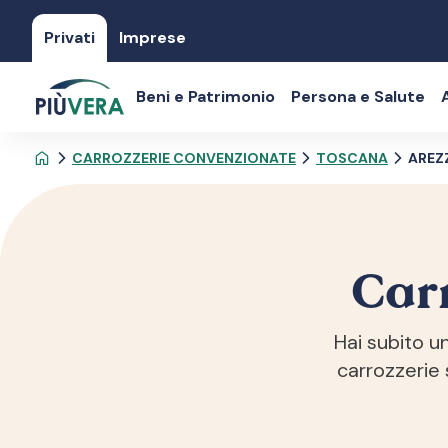
Privati
Imprese
Beni e Patrimonio
Persona e Salute
CARROZZERIE CONVENZIONATE
TOSCANA
AREZ
Car
Hai subito u
carrozzerie s