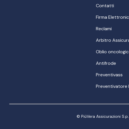
Contatti
Firma Elettroni
Reclami
Arbitro Assicur
Oblio oncologi
Antifrode
Preventivass
Preventivatore
© PiùVera Assicurazioni S.p