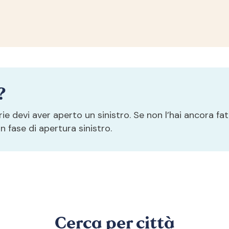
?
e devi aver aperto un sinistro. Se non l’hai ancora fa
 fase di apertura sinistro.
Cerca per città