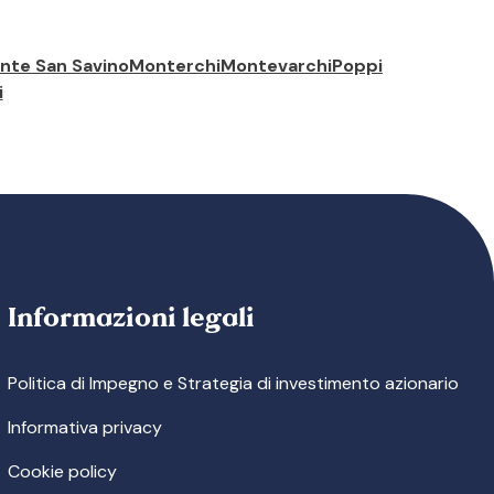
nte San Savino
Monterchi
Montevarchi
Poppi
i
Informazioni legali
Politica di Impegno e Strategia di investimento azionario
Informativa privacy
Cookie policy