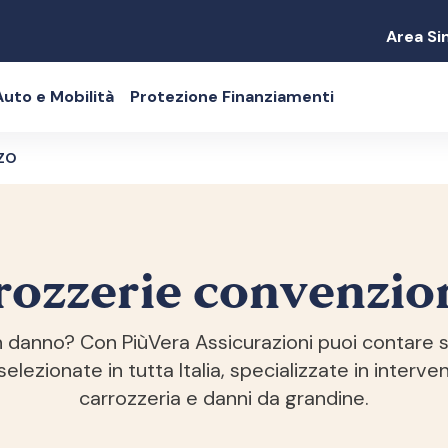
Area Sin
Auto e Mobilità
Protezione Finanziamenti
ZO
rozzerie convenzio
n danno? Con PiùVera Assicurazioni puoi contare s
elezionate in tutta Italia, specializzate in interventi
carrozzeria e danni da grandine.