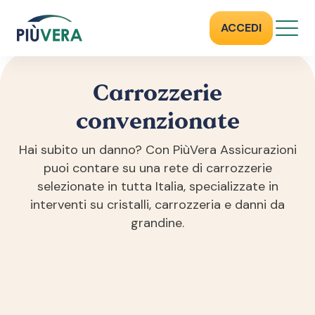
CARROZZERIE CONVENZIONATE
TOSCANA
ACCEDI
LUCCA
Carrozzerie
convenzionate
Hai subito un danno? Con PiùVera Assicurazioni
puoi contare su una rete di carrozzerie
selezionate in tutta Italia, specializzate in
interventi su cristalli, carrozzeria e danni da
grandine.