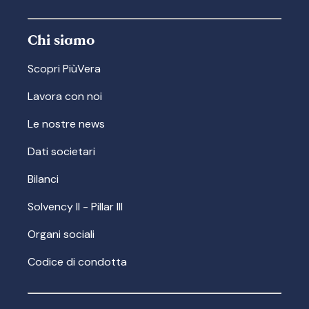
Chi siamo
Scopri PiùVera
Lavora con noi
Le nostre news
Dati societari
Bilanci
Solvency II - Pillar III
Organi sociali
Codice di condotta