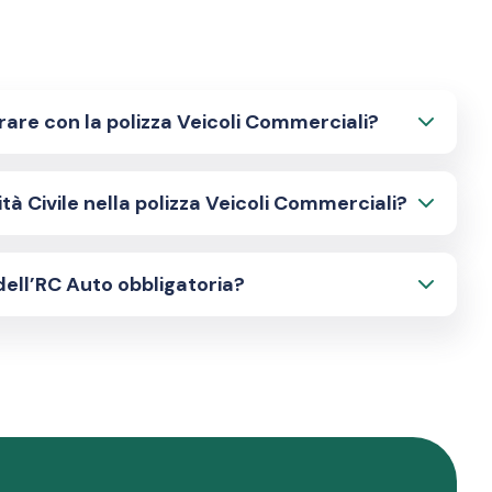
urare con la polizza Veicoli Commerciali?
à Civile nella polizza Veicoli Commerciali?
dell’RC Auto obbligatoria?