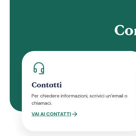
Co
Contatti
Per chiedere informazioni, scrivici un’email o
chiamaci.
VAI AI CONTATTI