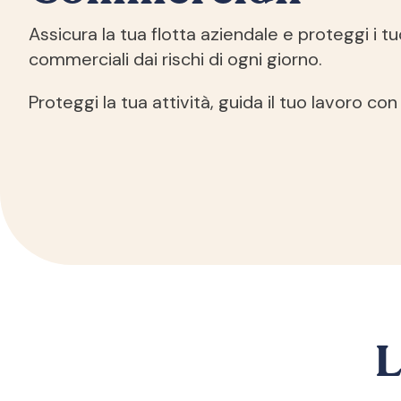
Assicura la tua flotta aziendale e proteggi i tuo
commerciali dai rischi di ogni giorno.
Proteggi la tua attività, guida il tuo lavoro con
L