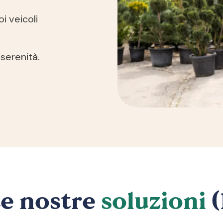
i veicoli
 serenità.
e nostre
soluzioni
(