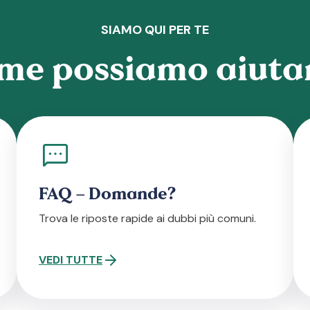
SIAMO QUI PER TE
me possiamo aiutar
FAQ – Domande?
Trova le riposte rapide ai dubbi più comuni.
VEDI TUTTE