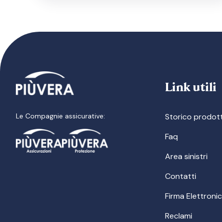
Link utili
Le Compagnie assicurative:
Storico prodott
Faq
Area sinistri
Contatti
Firma Elettroni
Reclami