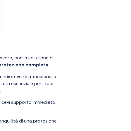
lavoro, con la soluzione di
 protezione completa
.
endio, eventi atmosferici e
rtura essenziale per i tuoi
.
 ricevi supporto immediato
anquillità di una protezione