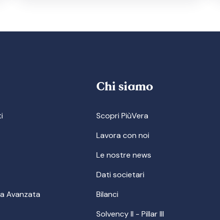
Chi siamo
i
Scopri PiùVera
Lavora con noi
Le nostre news
Dati societari
ca Avanzata
Bilanci
Solvency II - Pillar III