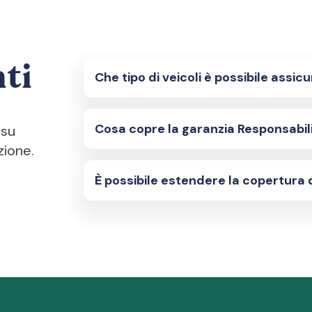
ti
Che tipo di veicoli è possibile assic
Cosa copre la garanzia Responsabilit
 su
zione.
È possibile estendere la copertura 