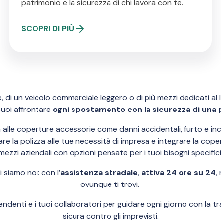
patrimonio e la sicurezza di chi lavora con te.
SCOPRI DI PIÙ
e, di un veicolo commerciale leggero o di più mezzi dedicati al 
puoi affrontare
ogni spostamento con la sicurezza di una
 alle coperture accessorie come danni accidentali, furto e inc
are la polizza alle tue necessità di impresa e integrare la cope
mezzi aziendali con opzioni pensate per i tuoi bisogni specifici
 siamo noi: con l’
assistenza stradale
,
attiva 24 ore su 24
,
ovunque ti trovi.
pendenti e i tuoi collaboratori per guidare ogni giorno con la tr
sicura contro gli imprevisti.