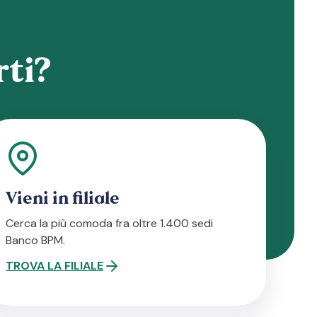
ti?
Vieni in filiale
Cerca la più comoda fra oltre 1.400 sedi
Banco BPM.
TROVA LA FILIALE