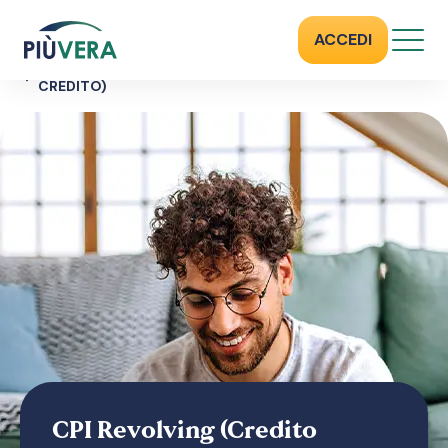
ASSICURAZIONE PRESTITI
ACCEDI
PRESTITI DISTRIBUITI DA AGOS
CPI REVOLVING (CREDITO REVOLVING E/O CARTA DI
CREDITO)
CPI Revolving (Credito